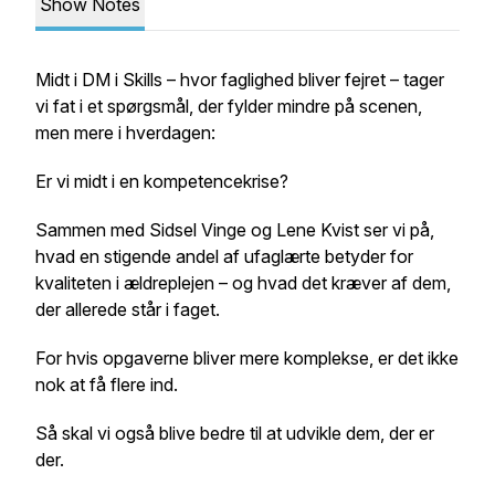
Show Notes
Midt i DM i Skills – hvor faglighed bliver fejret – tager
vi fat i et spørgsmål, der fylder mindre på scenen,
men mere i hverdagen:
Er vi midt i en kompetencekrise?
Sammen med Sidsel Vinge og Lene Kvist ser vi på,
hvad en stigende andel af ufaglærte betyder for
kvaliteten i ældreplejen – og hvad det kræver af dem,
der allerede står i faget.
For hvis opgaverne bliver mere komplekse, er det ikke
nok at få flere ind.
Så skal vi også blive bedre til at udvikle dem, der er
der.